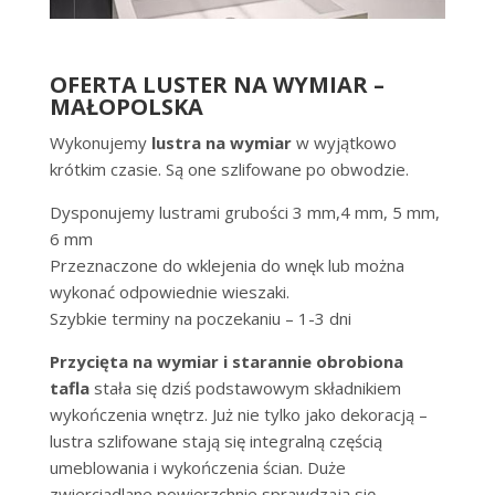
OFERTA LUSTER NA WYMIAR –
MAŁOPOLSKA
Wykonujemy
lustra na wymiar
w wyjątkowo
krótkim czasie. Są one szlifowane po obwodzie.
Dysponujemy lustrami grubości 3 mm,4 mm, 5 mm,
6 mm
Przeznaczone do wklejenia do wnęk lub można
wykonać odpowiednie wieszaki.
Szybkie terminy na poczekaniu – 1-3 dni
Przycięta na wymiar i starannie obrobiona
tafla
stała się dziś podstawowym składnikiem
wykończenia wnętrz. Już nie tylko jako dekoracją –
lustra szlifowane stają się integralną częścią
umeblowania i wykończenia ścian. Duże
zwierciadlane powierzchnie sprawdzają się