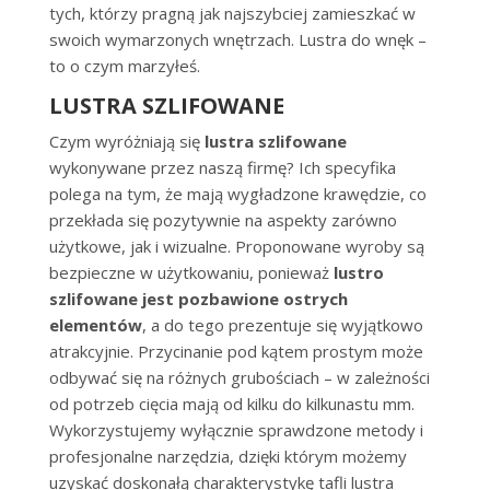
tych, którzy pragną jak najszybciej zamieszkać w
swoich wymarzonych wnętrzach. Lustra do wnęk –
to o czym marzyłeś.
LUSTRA SZLIFOWANE
Czym wyróżniają się
lustra szlifowane
wykonywane przez naszą firmę? Ich specyfika
polega na tym, że mają wygładzone krawędzie, co
przekłada się pozytywnie na aspekty zarówno
użytkowe, jak i wizualne. Proponowane wyroby są
bezpieczne w użytkowaniu, ponieważ
lustro
szlifowane jest pozbawione ostrych
elementów
, a do tego prezentuje się wyjątkowo
atrakcyjnie. Przycinanie pod kątem prostym może
odbywać się na różnych grubościach – w zależności
od potrzeb cięcia mają od kilku do kilkunastu mm.
Wykorzystujemy wyłącznie sprawdzone metody i
profesjonalne narzędzia, dzięki którym możemy
uzyskać doskonałą charakterystykę tafli lustra