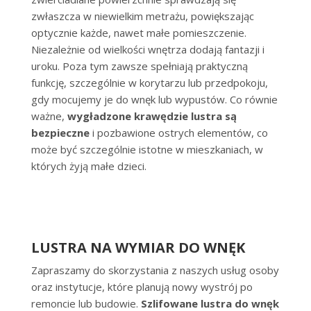
zwłaszcza w niewielkim metrażu, powiększając
optycznie każde, nawet małe pomieszczenie.
Niezależnie od wielkości wnętrza dodają fantazji i
uroku. Poza tym zawsze spełniają praktyczną
funkcję, szczególnie w korytarzu lub przedpokoju,
gdy mocujemy je do wnęk lub wypustów. Co równie
ważne,
wygładzone krawędzie lustra są
bezpieczne
i pozbawione ostrych elementów, co
może być szczególnie istotne w mieszkaniach, w
których żyją małe dzieci.
LUSTRA NA WYMIAR DO WNĘK
Zapraszamy do skorzystania z naszych usług osoby
oraz instytucje, które planują nowy wystrój po
remoncie lub budowie.
Szlifowane lustra do wnęk