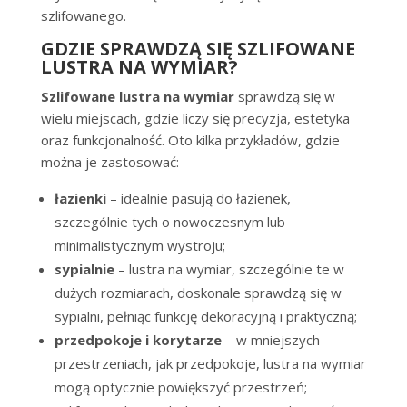
szlifowanego.
GDZIE SPRAWDZĄ SIĘ SZLIFOWANE
LUSTRA NA WYMIAR?
Szlifowane lustra na wymiar
sprawdzą się w
wielu miejscach, gdzie liczy się precyzja, estetyka
oraz funkcjonalność. Oto kilka przykładów, gdzie
można je zastosować:
łazienki
– idealnie pasują do łazienek,
szczególnie tych o nowoczesnym lub
minimalistycznym wystroju;
sypialnie
– lustra na wymiar, szczególnie te w
dużych rozmiarach, doskonale sprawdzą się w
sypialni, pełniąc funkcję dekoracyjną i praktyczną;
przedpokoje i korytarze
– w mniejszych
przestrzeniach, jak przedpokoje, lustra na wymiar
mogą optycznie powiększyć przestrzeń;