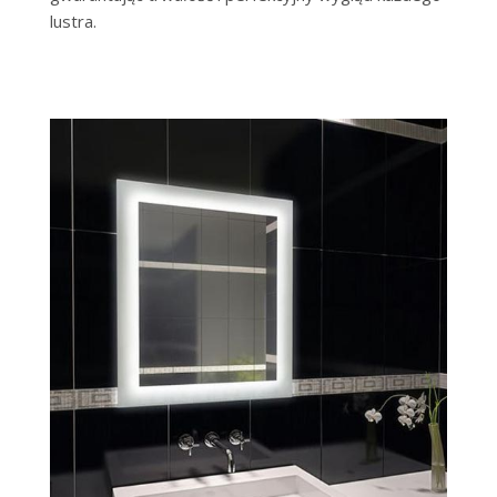
lustra.