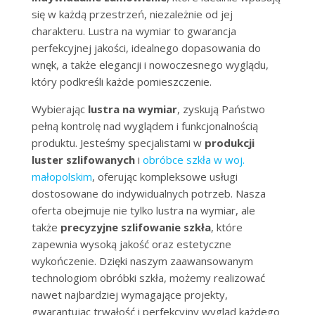
się w każdą przestrzeń, niezależnie od jej
charakteru. Lustra na wymiar to gwarancja
perfekcyjnej jakości, idealnego dopasowania do
wnęk, a także elegancji i nowoczesnego wyglądu,
który podkreśli każde pomieszczenie.
Wybierając
lustra na wymiar
, zyskują Państwo
pełną kontrolę nad wyglądem i funkcjonalnością
produktu. Jesteśmy specjalistami w
produkcji
luster szlifowanych
i
obróbce szkła w woj.
małopolskim
, oferując kompleksowe usługi
dostosowane do indywidualnych potrzeb. Nasza
oferta obejmuje nie tylko lustra na wymiar, ale
także
precyzyjne szlifowanie szkła
, które
zapewnia wysoką jakość oraz estetyczne
wykończenie. Dzięki naszym zaawansowanym
technologiom obróbki szkła, możemy realizować
nawet najbardziej wymagające projekty,
gwarantując trwałość i perfekcyjny wygląd każdego