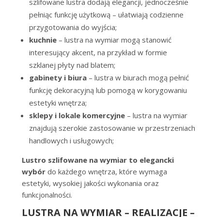
szlifowane lustra dodają elegancji, jednocześnie
pełniąc funkcję użytkową – ułatwiają codzienne
przygotowania do wyjścia;
kuchnie
– lustra na wymiar mogą stanowić
interesujący akcent, na przykład w formie
szklanej płyty nad blatem;
gabinety i biura
– lustra w biurach mogą pełnić
funkcję dekoracyjną lub pomogą w korygowaniu
estetyki wnętrza;
sklepy i lokale komercyjne
– lustra na wymiar
znajdują szerokie zastosowanie w przestrzeniach
handlowych i usługowych;
Lustro szlifowane na wymiar to elegancki
wybór
do każdego wnętrza, które wymaga
estetyki, wysokiej jakości wykonania oraz
funkcjonalności.
LUSTRA NA WYMIAR – REALIZACJE –