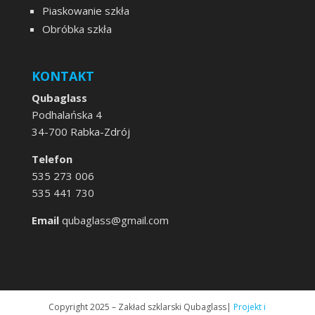
Piaskowanie szkła
Obróbka szkła
KONTAKT
Qubaglass
Podhalańska 4
34-700 Rabka-Zdrój
Telefon
535 273 006
535 441 730
Email
qubaglass@gmail.com
Copyright 2025 – Zakład szklarski Qubaglass|
Projekt i