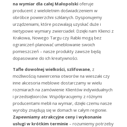
na wymiar dla całej Małopolski
oferuje
producent z wieloletnim doświadczeniem w
obróbce powierzchni szklanych. Dysponujemy
urządzeniami, które pozwalają uzyskać duże i
nietypowe wymiary zwierciadeł. Dzięki nam Klienci z
Krakowa, Nowego Targu czy Rabki mogą bez
ograniczeń planować umeblowanie swoich
pomieszczeń – nasze produkty zawsze będą
dopasowane do ich kreatywności.
Tafle dowolnej wielkości, szlifowane
, z
możliwością nawiercenia otworów na wieszaki czy
inne akcesoria meblowe dostarczamy w wielu
rozmiarach na zamówienie Klientów indywidualnych
i przedsiębiorców. Współpracujemy z różnymi
producentami mebli na wymiar, dzięki czemu nasze
wyroby znajdują się w domach w całym regionie.
Zapewniamy atrakcyjne ceny i wykonanie
usługi w krótkim terminie
– rozumiemy potrzeby